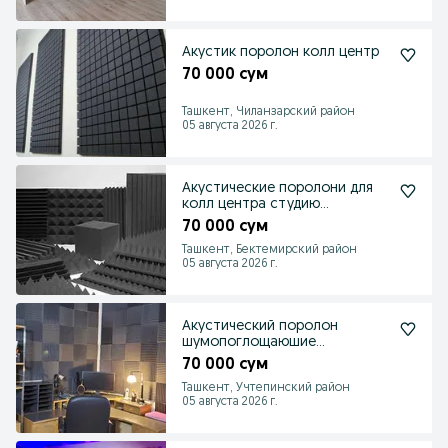
Акустик поролон колл центр
70 000 сум
Ташкент, Чиланзарский район
05 августа 2026 г.
Акустические поролони для
колл центра студию
звукопоглошения
70 000 сум
Ташкент, Бектемирский район
05 августа 2026 г.
Акустический поролон
шумопоглощаюшие
материалы
70 000 сум
Ташкент, Учтепинский район
05 августа 2026 г.