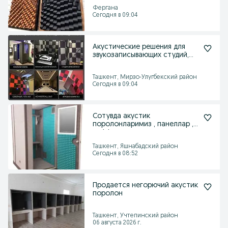
Фергана
Сегодня в 09:04
Акустические решения для
звукозаписывающих студий,
музыкальных школ.
Ташкент, Мирзо-Улугбекский район
Сегодня в 09:04
Сотувда акустик
поролонларимиз , панеллар ,
диффузорлар мавжуд,
Ташкент, Яшнабадский район
Сегодня в 08:52
Продается негорючий акустик
поролон
Ташкент, Учтепинский район
06 августа 2026 г.