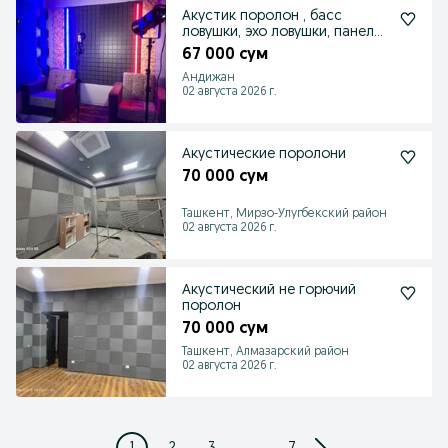
Акустик поролон , басс
ловушки, эхо ловушки, панели ,
ширмы
67 000 сум
Андижан
02 августа 2026 г.
Акустические поролони
70 000 сум
Ташкент, Мирзо-Улугбекский район
02 августа 2026 г.
Акустический не горючий
поролон
70 000 сум
Ташкент, Алмазарский район
02 августа 2026 г.